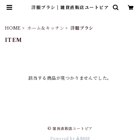
洋服ブラシ | 雑貨直販店ユートピア
HOME
ホーム＆キッチン
洋服ブラシ
ITEM
該当する商品が見つかりませんでした。
© 雑貨直販店ユートピア
Powered by