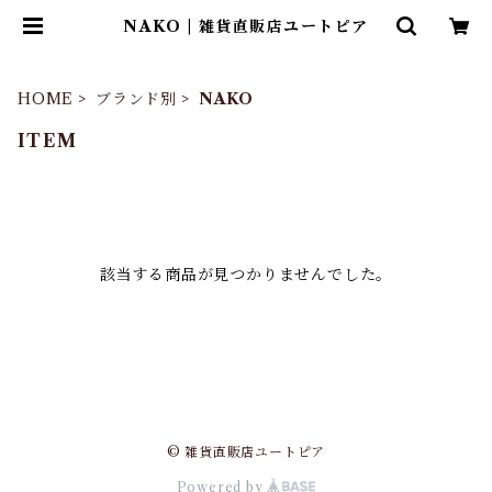
NAKO | 雑貨直販店ユートピア
HOME
ブランド別
NAKO
ITEM
該当する商品が見つかりませんでした。
© 雑貨直販店ユートピア
Powered by