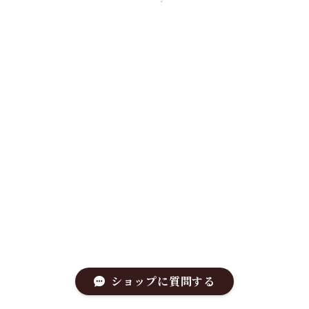
ショップに質問する