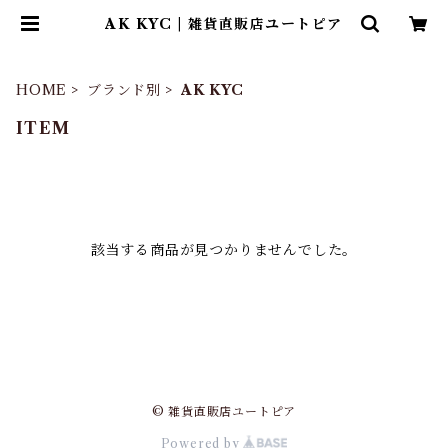
AK KYC | 雑貨直販店ユートピア
HOME
ブランド別
AK KYC
ITEM
該当する商品が見つかりませんでした。
© 雑貨直販店ユートピア
Powered by