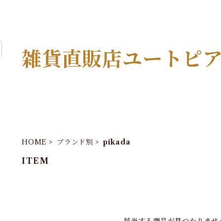
雑貨直販店ユートピ
HOME
ブランド別
pikada
ITEM