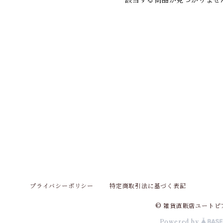
該当する商品が見つかりませ
プライバシーポリシー
特定商取引法に基づく表記
© 雑貨直販店ユートピ
Powered by