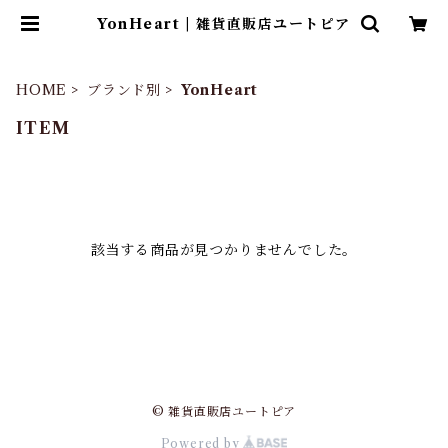
YonHeart | 雑貨直販店ユートピア
HOME
ブランド別
YonHeart
ITEM
該当する商品が見つかりませんでした。
© 雑貨直販店ユートピア
Powered by