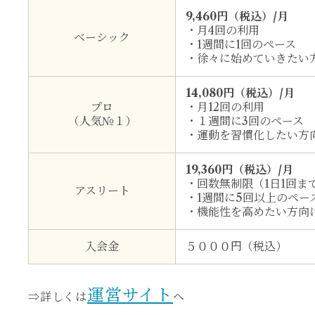
9,460円（税込）/月
・月4回の利用
ベーシック
・1週間に1回のペース
・徐々に始めていきたい
14,080円（税込）/月
プロ
・月12回の利用
（人気№１）
・１週間に3回のペース
・運動を習慣化したい方
19,360円（税込）/月
・回数無制限（1日1回ま
アスリート
・1週間に5回以上のペー
・機能性を高めたい方向
入会金
５０００円（税込）
運営サイト
⇒詳しくは
へ