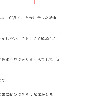
ニューが多く、自分に合った動画
シュしたい、ストレスを解消した
があまり見つかりませんでした（2
です。
効果に結びつきそうな気がしま