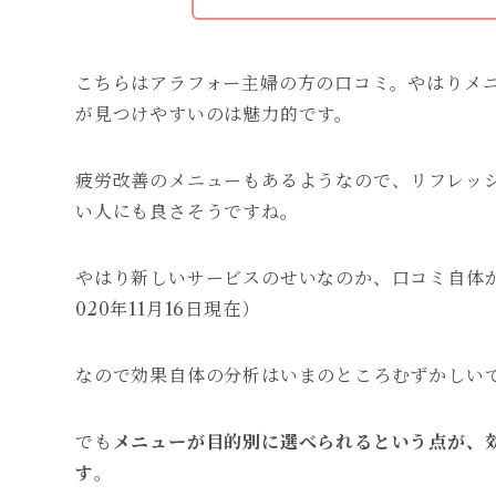
こちらはアラフォー主婦の方の口コミ。やはりメ
が見つけやすいのは魅力的です。
疲労改善のメニューもあるようなので、リフレッ
い人にも良さそうですね。
やはり新しいサービスのせいなのか、口コミ自体
020年11月16日現在）
なので効果自体の分析はいまのところむずかしい
でも
メニューが目的別に選べられるという点が、
す
。