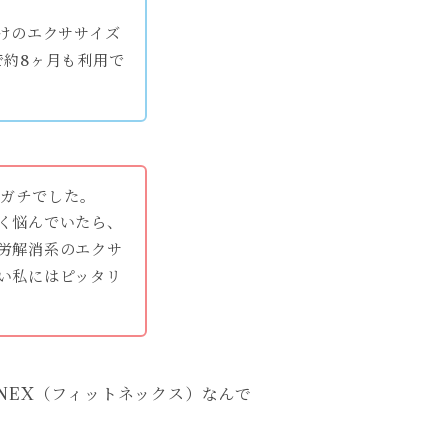
向けのエクササイズ
で約8ヶ月も利用で
チガチでした。
く悩んでいたら、
労解消系のエクサ
い私にはピッタリ
NEX（フィットネックス）なんで