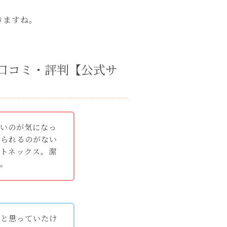
きますね。
の口コミ・評判【公式サ
汚いのが気になっ
められるのがない
ットネックス。潔
す。
いと思っていたけ