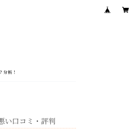
ア
は？分析！
の悪い口コミ・評判