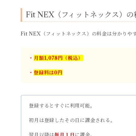
Fit NEX（フィットネックス）
Fit NEX（フィットネックス）の料金は分かりや
・
月額1,078円（税込）
・
登録料は0円
登録するとすぐに利用可能。
初月は登録したその日に課金される。
翌月以降は
毎月１日
に課金。