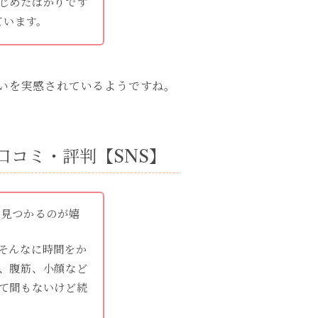
じめたばかりです
ています。
違いを実感されているようですね。
の口コミ・評判【SNS】
ぐ見つかるのが嬉
そんなに時間をか
、腹筋、小顔など
て間もないけど続