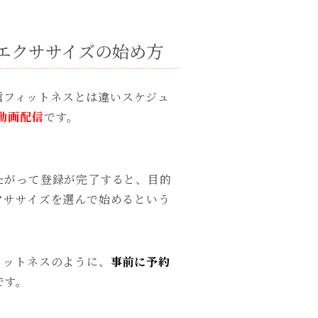
のエクササイズの始め方
配信フィットネスとは違いスケジュ
動画配信
です。
たがって登録が完了すると、目的
クササイズを選んで始めるという
ィットネスのように、
事前に予約
です。