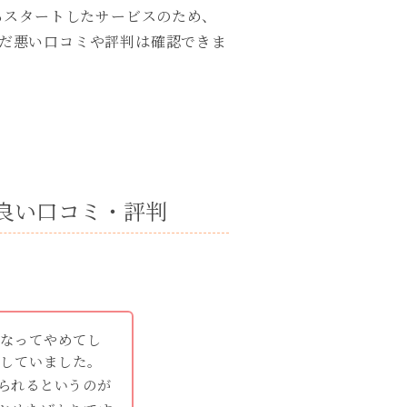
月からスタートしたサービスのため、
、まだ悪い口コミや評判は確認できま
の良い口コミ・評判
くなってやめてし
探していました。
られるというのが