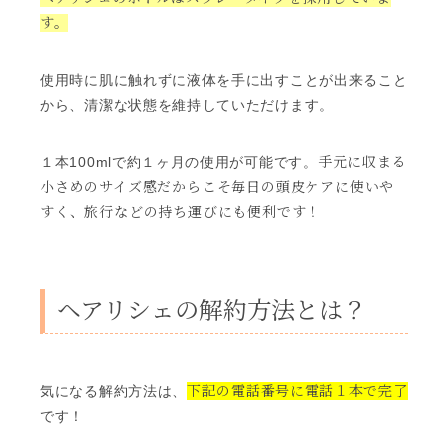
す。
使用時に肌に触れずに液体を手に出すことが出来ること
から、清潔な状態を維持していただけます。
手元に収まる
１本100mlで約１ヶ月の使用が可能です。
小さめのサイズ感だからこそ毎日の頭皮ケアに使いや
すく、旅行などの
持ち運びにも便利です！
ヘアリシェの解約方法とは？
下記の電話番号に電話１本で完了
気になる解約方法は、
です！