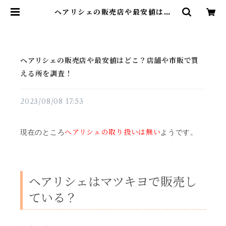
ヘアリシェの販売店や最安値はど
こ？店舗や市販で買える所を調査！
| 雑貨直販店ユートピア
ヘアリシェの販売店や最安値はどこ？店舗や市販で買
える所を調査！
2023/08/08 17:53
ヘアリシェの取り扱いは無い
現在のところ
ようです。
ヘアリシェはマツキヨで販売し
ている？