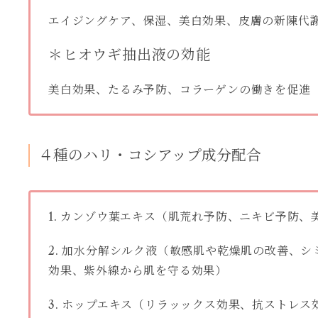
エイジングケア、保湿、美白効果、皮膚の新陳代
＊ヒオウギ抽出液の効能
美白効果、たるみ予防、コラーゲンの働きを促進
４種のハリ・コシアップ成分配合
1. カンゾウ葉エキス（肌荒れ予防、ニキビ予防、
2. 加水分解シルク液（敏感肌や乾燥肌の改善、
効果、紫外線から肌を守る効果）
3. ホップエキス（リラッックス効果、抗ストレス