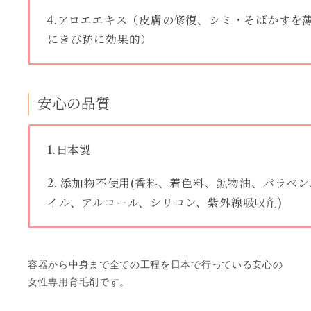
4.アロエエキス（皮膚の修復、シミ・そばかすを
にきび跡に効果的）
安心の品質
1.日本製
2. 添加物不使用(香料、着色料、鉱物油、パラベ
イル、アルコール、シリコン、紫外線吸収剤)
容器から中身まで全ての工程を日本で行っている安心の
女性専用育毛剤です。