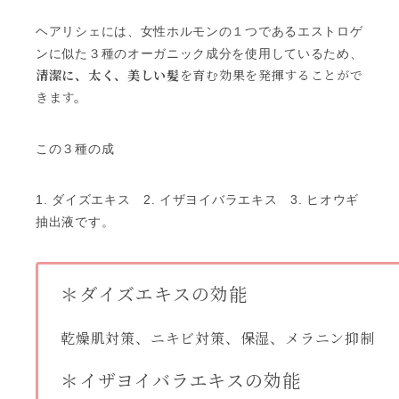
ヘアリシェには、女性ホルモンの１つであるエストロゲ
ンに似た３種のオーガニック成分を使用しているため、
清潔に、太く、美しい髪
を育む効果を発揮することがで
きます。
この３種の成
1. ダイズエキス 2. イザヨイバラエキス 3. ヒオウギ
抽出液です。
＊ダイズエキスの効能
乾燥肌対策、ニキビ対策、保湿、メラニン抑制
＊イザヨイバラエキスの効能