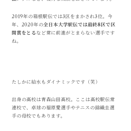
2019年の箱根駅伝では3区をまかされ3位。今
年、2020年の
全日本大学駅伝では最終8区で区
間賞をとる
など常に前進がとまらない選手です
ね。
たしかに給水もダイナミックです（笑）
出身の高校は青森山田高校。ここは高校駅伝常
連校で、卓球の福原愛選手やテニスの錦織圭選
手の母校でもあります。