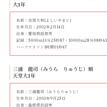
大1年
名前：吉居大和(よしいやまと)
生年月日：2002
年2月14日
出身：愛知県田原市
記録：5000ｍ13分25秒87・10000ｍ28分08秒6
ハーフマラソン1時間01秒47
三浦 龍司（みうら りゅうじ）順
天堂大1年
名前：三浦龍司（みうらりゅうじ）
生年月日：2003年9月25日
出身：島根県浜田市