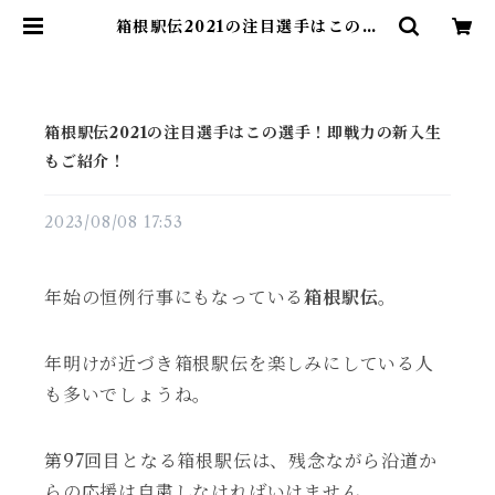
箱根駅伝2021の注目選手はこの選
手！即戦力の新入生もご紹介！ | 雑
貨直販店ユートピア
箱根駅伝2021の注目選手はこの選手！即戦力の新入生
もご紹介！
2023/08/08 17:53
年始の恒例行事にもなっている
箱根駅伝
。
年明けが近づき箱根駅伝を楽しみにしている人
も多いでしょうね。
第97回目となる箱根駅伝は、残念ながら沿道か
らの応援は自粛しなければいけません。