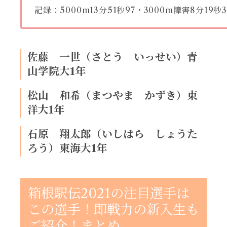
記録：5000m13分51秒97・3000m障害8分19秒3
佐藤 一世（さとう いっせい）青
山学院大1年
松山 和希（まつやま かずき）東
洋大1年
石原 翔太郎（いしはら しょうた
ろう）東海大1年
箱根駅伝2021の注目選手は
この選手！即戦力の新入生も
ご紹介！まとめ