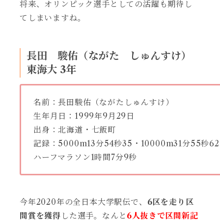
将来、オリンピック選手としての活躍も期待し
てしまいますね。
長田 駿佑（ながた しゅんすけ）
東海大 3年
名前：長田駿佑（ながたしゅんすけ）
生年月日：1999年9月29日
出身：北海道・七飯町
記録：5000m13分54秒35・10000m31分55秒62
ハーフマラソン1時間7分9秒
今年2020年の全日本大学駅伝で、
6区を走り区
間賞を獲得
した選手。なんと
6人抜きで区間新記