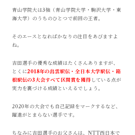
青山学院大は3強（青山学院大学・駒沢大学・東
海大学）のうちのひとつで前回の王者。
そのエースとなればかなりの注目をあびますよ
ね。
吉田選手の優秀な成績はたくさんありますが、
とくに
2018年の出雲駅伝・全日本大学駅伝・箱
根駅伝の3大会すべて区間賞を獲得
している点が
実力を裏づける成績といえるでしょう。
2020年の大会でも自己記録をマークするなど、
躍進がとまらない選手です。
ちなみに吉田選手のお父さんは、NTT西日本で