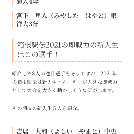
海大4年
宮下 隼人（みやした はやと）東
洋大3年
箱根駅伝2021の即戦力の新入生
はこの選手！
紹介した8人の注目選手もそうですが、2021年
の箱根駅伝は新入生・ルーキーが大きな即戦力
として大会を大きく動かしそうな気がします。
その期待の新入生５人を紹介。
吉居 大和（よしい やまと）中央