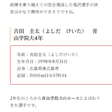
故障を乗り越えての完全復活した塩沢選手の快
走はかなり期待ができそうですね。
吉田 圭太（よしだ けいた） 青
山学院大4年
名前：吉田圭太（よしだけいた）
生年月日：1998年8月31日
出身：広島県東広島市
記録：5000m13分37秒34
2年生のころから
青山学院大のエース
とよばれて
きた選手です。