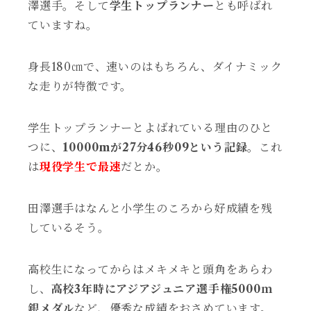
澤選手。そして
学生トップランナー
とも呼ばれ
ていますね。
身長180㎝で、速いのはもちろん、ダイナミック
な走りが特徴です。
学生トップランナーとよばれている理由のひと
つに、
10000mが27分46秒09という記録
。これ
は
現役学生で最速
だとか。
田澤選手はなんと小学生のころから好成績を残
しているそう。
高校生になってからはメキメキと頭角をあらわ
し、
高校3年時にアジアジュニア選手権5000ｍ
銀メダル
など、優秀な成績をおさめています。