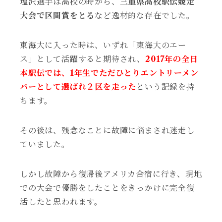
塩沢選手は高校の時から、
三重県高校駅伝競走
大会で区間賞をとる
など逸材的な存在でした。
東海大に入った時は、いずれ「東海大のエー
ス」として活躍すると期待され、
2017年の全日
本駅伝では、1年生でただひとりエントリーメン
バーとして選ばれ２区を走った
という記録を持
ちます。
その後は、残念なことに故障に悩まされ迷走し
ていました。
しかし故障から復帰後アメリカ合宿に行き、現地
での大会で優勝をしたことをきっかけに完全復
活したと思われます。