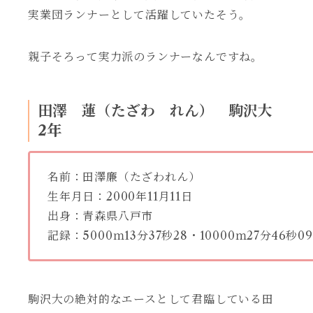
実業団ランナーとして活躍していたそう。
親子そろって実力派のランナーなんですね。
田澤 蓮（たざわ れん） 駒沢大
2年
名前：田澤廉（たざわれん）
生年月日：2000年11月11日
出身：青森県八戸市
記録：5000ｍ13分37秒28・10000ｍ27分46秒09
駒沢大の絶対的なエースとして君臨している田