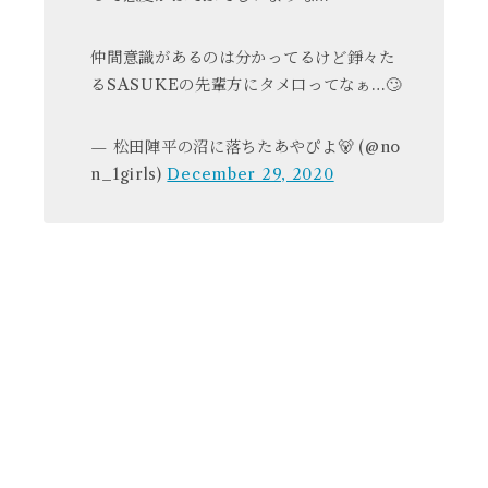
仲間意識があるのは分かってるけど錚々た
るSASUKEの先輩方にタメ口ってなぁ…🙄
— 松田陣平の沼に落ちたあやぴよ🐻 (@no
n_1girls)
December 29, 2020