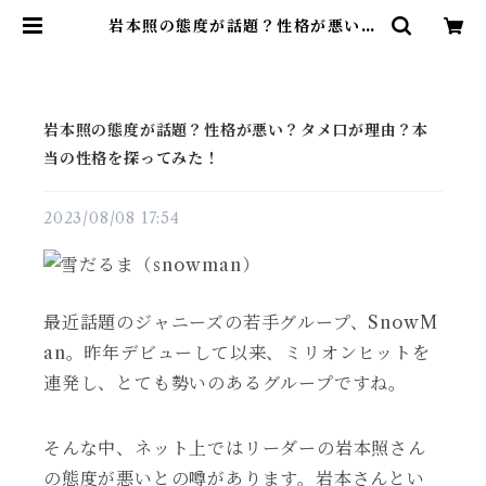
岩本照の態度が話題？性格が悪い？
タメ口が理由？本当の性格を探って
みた！ | 雑貨直販店ユートピア
岩本照の態度が話題？性格が悪い？タメ口が理由？本
当の性格を探ってみた！
2023/08/08 17:54
最近話題のジャニーズの若手グループ、SnowM
an。昨年デビューして以来、ミリオンヒットを
連発し、とても勢いのあるグループですね。
そんな中、ネット上ではリーダーの岩本照さん
の態度が悪いとの噂があります。岩本さんとい