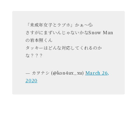
「未成年女子とラブホ」かぁ～💦
さすがにまずいんじゃないかなSnow Man
の岩本照くん
タッキーはどんな対応してくれるのか
な？？？
— カヲナシ (@kon4ux_xu)
March 26,
2020