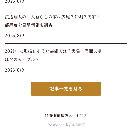
2023/8/9
渡辺翔太の一人暮らしの家は広尾？船堀？実家？
部屋着や目撃情報も調査！
2023/8/9
2021年に離婚しそうな芸能人は？実名！仮面夫婦
はどのカップル？
2023/8/9
記事一覧を見る
© 雑貨直販店ユートピア
Powered by