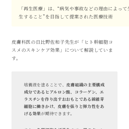
「再生医療」は、“病気や事故などの理由によって
生すること”を目指して提案された医療技術
皮膚科医の日比野佐和子先生が「ヒト幹細胞コ
スメのスキンケア効果」について解説していま
す。
培養液を塗ることで、
皮膚組織の主要構成
成分であるヒアルロン酸、コラーゲン、エ
ラスチンを作り出すおおもとである線維芽
細胞に働きかけ、皮膚を張りと弾力性をあ
げる効果
が期待できます。