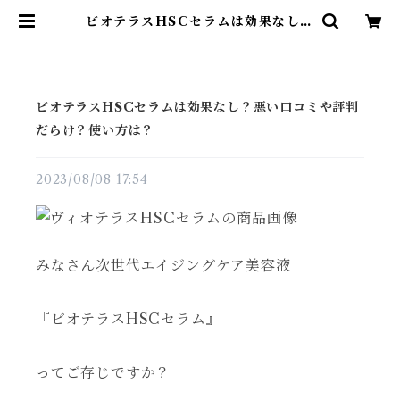
ビオテラスHSCセラムは効果なし？
悪い口コミや評判だらけ？使い方
は？ | 雑貨直販店ユートピア
ビオテラスHSCセラムは効果なし？悪い口コミや評判
だらけ？使い方は？
2023/08/08 17:54
みなさん次世代エイジングケア美容液
『ビオテラスHSCセラム』
ってご存じですか？