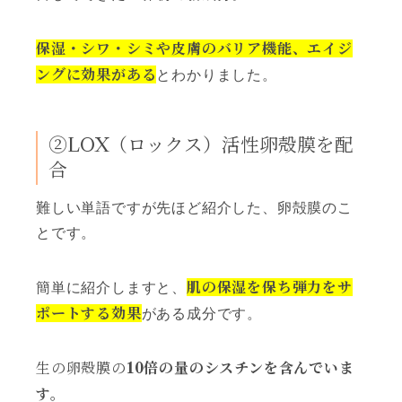
保湿・シワ・シミや皮膚のバリア機能、エイジ
ングに効果がある
とわかりました。
②LOX（ロックス）活性卵殻膜を配
合
難しい単語ですが先ほど紹介した、卵殻膜のこ
とです。
肌の保湿を保ち弾力をサ
簡単に紹介しますと、
ポートする効果
がある成分です。
生の卵殻膜の
10倍の量のシスチンを含んでいま
す。