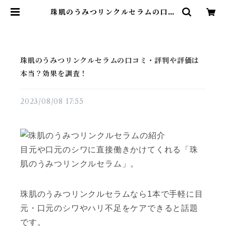
珠肌のうみつリンクルセラムの口コ
ミ・評判や評価は本当？効果を調
査！ | 雑貨直販店ユートピア
珠肌のうみつリンクルセラムの口コミ・評判や評価は
本当？効果を調査！
2023/08/08 17:55
目元や口元のシワに直接働きかけてくれる「珠
肌のうみつリンクルセラム」。
珠肌のうみつリンクルセラムなら1本で手軽に目
元・口元のシワやハリ不足をケアできると話題
です。