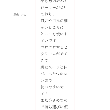
小さめの3つの
ローラーがつい
ており、
27歳 女性
口元や目元の細
かいところに
とっても使いや
すいです！
コロコロすると
クリームがでて
きて、
肌にスーッと伸
び、べたつかな
いので
使いやすいで
す！
また小さめなの
で持ち運びに便