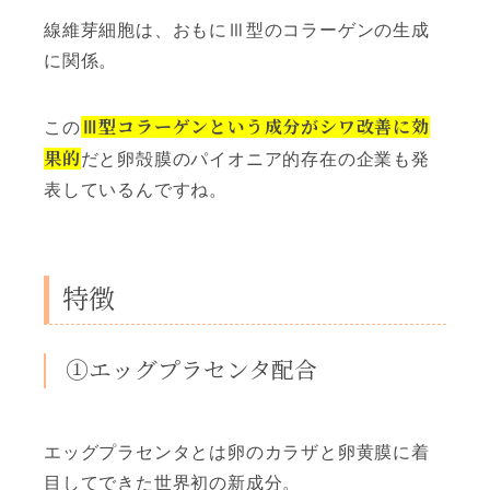
線維芽細胞は、おもにⅢ型のコラーゲンの生成
に関係。
Ⅲ型コラーゲンという成分がシワ改善に効
この
果的
だと卵殻膜のパイオニア的存在の企業も発
表しているんですね。
特徴
①エッグプラセンタ配合
エッグプラセンタとは卵のカラザと卵黄膜に着
目してできた世界初の新成分。