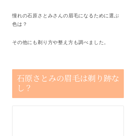
憧れの石原さとみさんの眉毛になるために選ぶ
色は？
その他にも剃り方や整え方も調べました。
石原さとみの眉毛は剃り跡な
し？