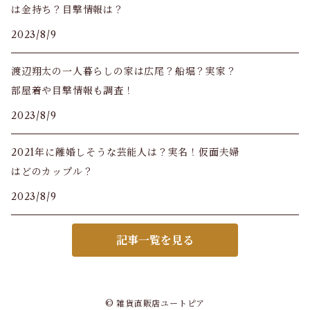
は金持ち？目撃情報は？
2023/8/9
渡辺翔太の一人暮らしの家は広尾？船堀？実家？
部屋着や目撃情報も調査！
2023/8/9
2021年に離婚しそうな芸能人は？実名！仮面夫婦
はどのカップル？
2023/8/9
記事一覧を見る
© 雑貨直販店ユートピア