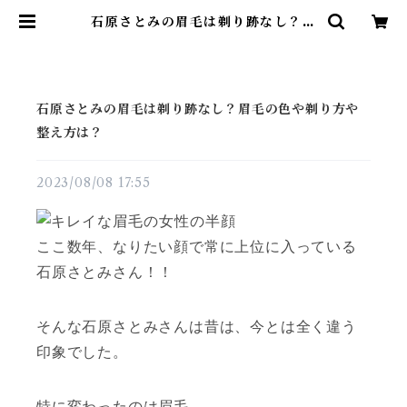
石原さとみの眉毛は剃り跡なし？眉
毛の色や剃り方や整え方は？ | 雑貨
直販店ユートピア
石原さとみの眉毛は剃り跡なし？眉毛の色や剃り方や
整え方は？
2023/08/08 17:55
ここ数年、なりたい顔で常に上位に入っている
石原さとみさん！！
そんな石原さとみさんは昔は、今とは全く違う
印象でした。
特に変わったのは眉毛。