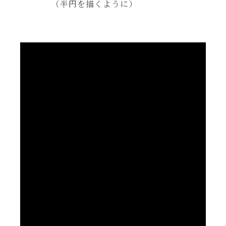
（半円を描くように）