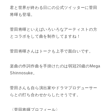
君と世界が終わる日にの公式ツイッターに菅田
将暉も登場。
菅田将暉といえばいろいろなアーティストの方
とコラボをして曲を制作してますね！
菅田将暉さんはトークも上手で面白いです。
楽曲の作詞作曲を手掛けたのは弱冠20歳のMega
Shinnosuke。
菅田さんも自ら演出家やドラマプロデューサー
らとの打ち合わせからしたそうです。
〈菅田将暉プロフィール〉