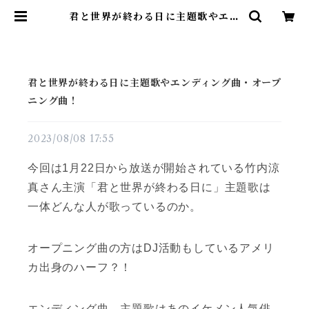
君と世界が終わる日に主題歌やエン
ディング曲・オープニング曲！ | 雑
貨直販店ユートピア
君と世界が終わる日に主題歌やエンディング曲・オープ
ニング曲！
2023/08/08 17:55
今回は1月22日から放送が開始されている竹内涼
真さん主演「君と世界が終わる日に」主題歌は
一体どんな人が歌っているのか。
オープニング曲の方はDJ活動もしているアメリ
カ出身のハーフ？！
エンディング曲、主題歌はあのイケメン人気俳