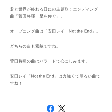
君と世界が終わる日にの主題歌：エンディング
曲「菅田将暉 星を仰ぐ」。
オープニング曲は「安田レイ Not the End」。
どちらの曲も素敵ですね。
菅田将暉の曲はバラードで心にしみます。
安田レイ「Not the End」は力強くて明るい曲で
すね！