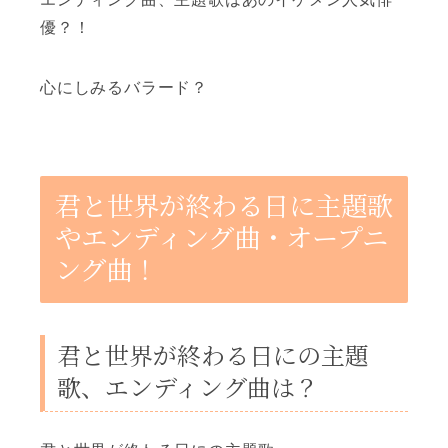
優？！
心にしみるバラード？
君と世界が終わる日に主題歌
やエンディング曲・オープニ
ング曲！
君と世界が終わる日にの主題
歌、エンディング曲は？