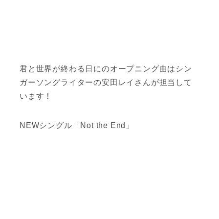
君と世界が終わる日にのオープニング曲はシン
ガーソングライターの安田レイさんが担当して
います！
NEWシングル「Not the End」