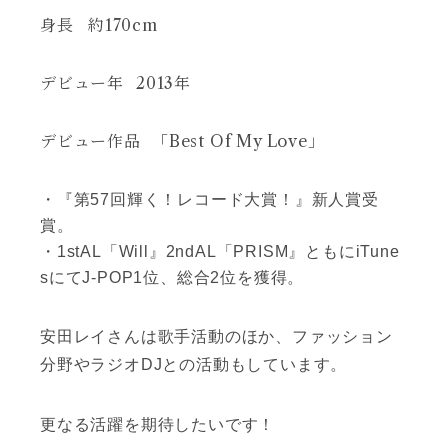
身長
約170cm
デビュー年
2013年
デビュー作品
「Best Of My Love」
・『第57回輝く！レコード大賞！』新人賞受
賞。
・1stAL「Will』2ndAL「PRISM』ともにiTune
sにてJ-POP1位、総合2位を獲得。
安田レイさんは歌手活動のほか、ファッション
分野やラジオDJとの活動もしています。
更なる活躍を期待したいです！