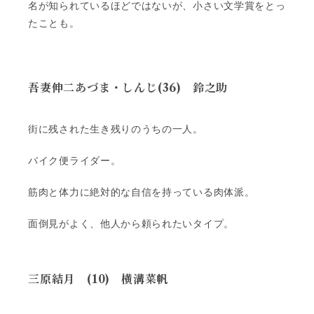
名が知られているほどではないが、小さい文学賞をとっ
たことも。
吾妻伸二
あづま・しんじ(36) 鈴之助
街に残された生き残りのうちの一人。
バイク便ライダー。
筋肉と体力に絶対的な自信を持っている肉体派。
面倒見がよく、他人から頼られたいタイプ。
三原結月
(10) 横溝菜帆