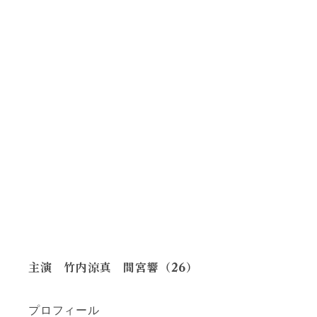
主演 竹内涼真 間宮響（26）
プロフィール