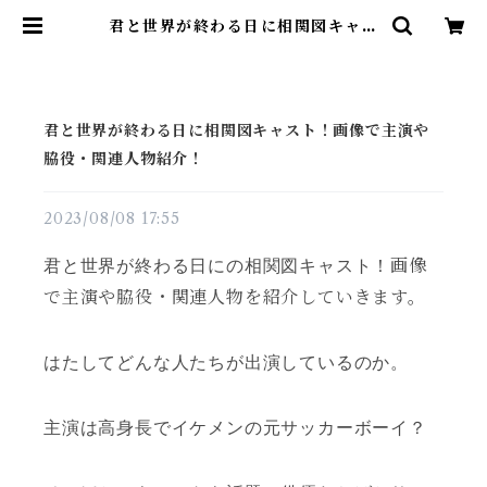
君と世界が終わる日に相関図キャス
ト！画像で主演や脇役・関連人物紹
介！ | 雑貨直販店ユートピア
君と世界が終わる日に相関図キャスト！画像で主演や
脇役・関連人物紹介！
2023/08/08 17:55
画像
君と世界が終わる日にの相関図キャスト！
で主演や脇役・関連人物を紹介していきます。
はたしてどんな人たちが出演しているのか。
主演は高身長でイケメンの元サッカーボーイ？