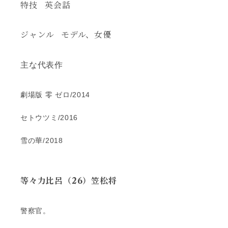
特技
英会話
ジャンル
モデル、女優
主な代表作
劇場版 零 ゼロ/2014
セトウツミ/2016
雪の華/2018
等々力比呂（26）笠松将
警察官。