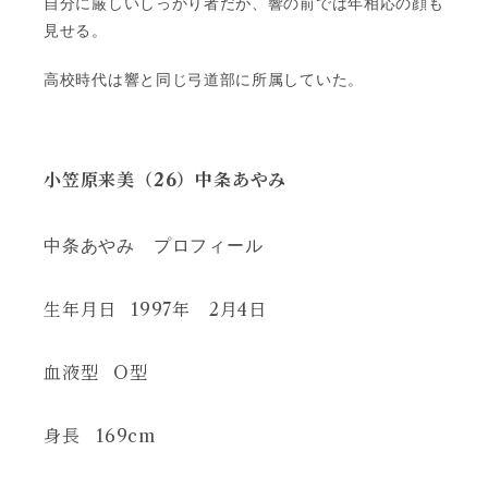
自分に厳しいしっかり者だが、響の前では年相応の顔も
見せる。
高校時代は響と同じ弓道部に所属していた。
小笠原来美（26）中条あやみ
中条あやみ プロフィール
生年月日
1997年 2月4日
血液型
O型
身長
169cm