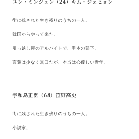
ユン・ミンジュン（24）キム・ジェヒョン
街に残された生き残りのうちの一人。
韓国からやって来た。
引っ越し屋のアルバイトで、甲本の部下。
言葉は少なく無口だが、本当は心優しい青年。
宇和島正臣（68）笹野高史
街に残された生き残りのうちの一人。
小説家。