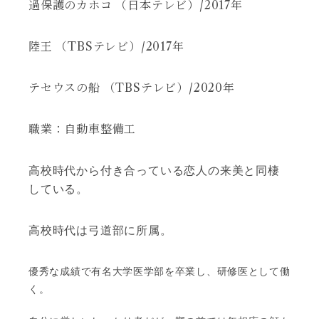
過保護のカホコ （日本テレビ）/2017年
陸王 （TBSテレビ）/2017年
テセウスの船 （TBSテレビ）/2020年
職業：自動車整備工
高校時代から付き合っている恋人の来美と同棲
している。
高校時代は弓道部に所属。
優秀な成績で有名大学医学部を卒業し、研修医として働
く。