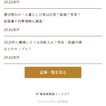
2023/8/9
渡辺翔太の一人暮らしの家は広尾？船堀？実家？
部屋着や目撃情報も調査！
2023/8/9
2021年に離婚しそうな芸能人は？実名！仮面夫婦
はどのカップル？
2023/8/9
記事一覧を見る
© 雑貨直販店ユートピア
Powered by