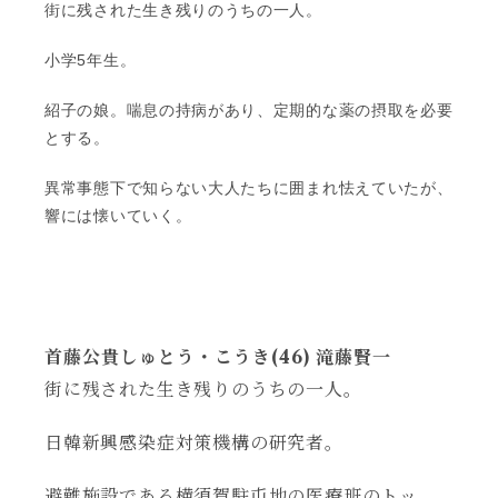
街に残された生き残りのうちの一人。
小学5年生。
紹子の娘。喘息の持病があり、定期的な薬の摂取を必要
とする。
異常事態下で知らない大人たちに囲まれ怯えていたが、
響には懐いていく。
首藤公貴
しゅとう・こうき(46) 滝藤賢一
街に残された生き残りのうちの一人。
日韓新興感染症対策機構の研究者。
避難施設である横須賀駐屯地の医療班のトッ