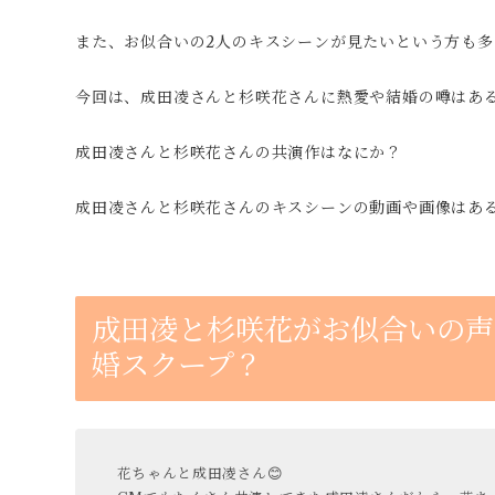
また、お似合いの2人のキスシーンが見たいという方も
今回は、成田凌さんと杉咲花さんに熱愛や結婚の噂はあ
成田凌さんと杉咲花さんの共演作はなにか？
成田凌さんと杉咲花さんのキスシーンの動画や画像はあ
成田凌と杉咲花がお似合いの声
婚スクープ？
花ちゃんと成田凌さん😊