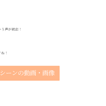
いう声が続出！
すね！
シーンの動画・画像