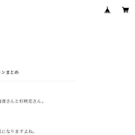
ア
ーンまとめ
田凌さんと杉咲花さん。
気になりますよね。