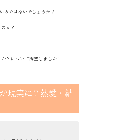
多いのではないでしょうか？
るのか？
るか？について調査しました！
が現実に？熱愛・結