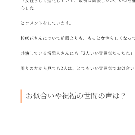
「女性らしく進化していて、最初は緊張したが、いつも
心した」
とコメントをしています。
杉咲花さんについて前回よりも、もっと女性らしくなっ
共演している堺雅人さんにも「2人いい雰囲気だったね」
周りの方から見ても2人は、とてもいい雰囲気でお似合い
お似合いや祝福の世間の声は？