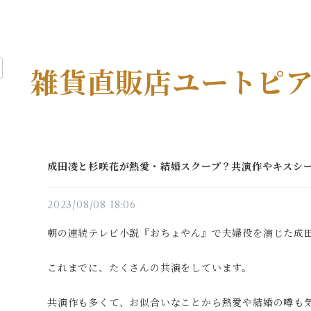
雑貨直販店ユートピ
成田凌と杉咲花が熱愛・結婚スクープ？共演作やキスシ
2023/08/08 18:06
朝の連続テレビ小説『おちょやん』で夫婦役を演じた成
これまでに、たくさんの共演をしています。
共演作も多くて、お似合いなことから熱愛や結婚の噂も