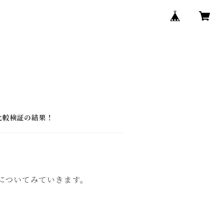
ア
比較検証の結果！
についてみていきます。