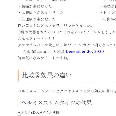
・腰痛が楽になった
・姿勢が
・お腹周りがスッキリした
・ヒップ
・生理痛が楽になった
・O脚が
良い口コミはどちらも多く見つかりました。
O脚が改善されたとの口コミがあるのはビックリしまし
こんなツイートも！！
グラマラスパッツ欲しい、姉やっててガチで細くなって
— たん (@tantan__0512)
December 30, 2020
何か気になるツイートですね。
比較②効果の違い
ベルミススリムタイツとグラマラスパッツの効果の違い
ベルミススリムタイツの効果
ベルミス6Dスパイラル構造