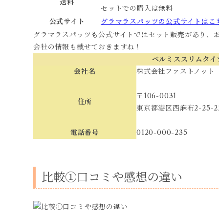
送料
セットでの購入は無料
公式サイト
グラマラスパッツの公式サイトはこ
グラマラスパッツも公式サイトではセット販売があり、
会社の情報も載せておきますね！
ベルミススリムタイ
会社名
株式会社ファストノット
〒106-0031
住所
東京都港区西麻布2-25-2
電話番号
0120-000-235
比較①口コミや感想の違い