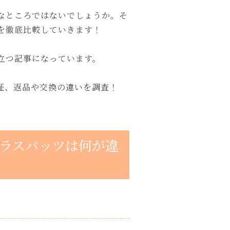
なところではないでしょうか。そ
を徹底比較していきます！
立つ記事になっています。
証、返品や交換の違いを調査！
ラスパッツは何が違