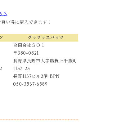
ちら
お買い得に購入できます！
ツ
グラマラスパッツ
合同会社ＳＯ１
〒380-0821
長野県長野市大字鶴賀上千歳町
2
1137-23
長野1137ビル2階 BPN
050-3537-6589