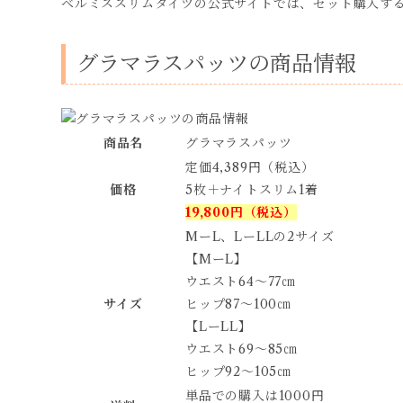
ベルミススリムタイツの公式サイトでは、セット購入す
グラマラスパッツの商品情報
商品名
グラマラスパッツ
定価4,389円（税込）
価格
5枚＋ナイトスリム1着
19,800円（税込）
MーL、LーLLの2サイズ
【MーL】
ウエスト64〜77㎝
サイズ
ヒップ87〜100㎝
【LーLL】
ウエスト69〜85㎝
ヒップ92〜105㎝
単品での購入は1000円