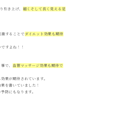
り引き上げ、
細くそして長く見える足
刺激することで
ダイエット効果も期待
いですよね！！
う事で、
血管マッサージ効果も期待で
も効果が期待されています。
効果を書いていました！
の予防にもなります。