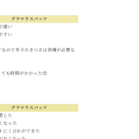
グラマラスパッツ
が遅い
やすい
ツなので多少のきつさは我慢が必要な
ても時間がかかった🥺
グラマラスパッツ
感じた
くなった
トにくびれができた
がなくなった