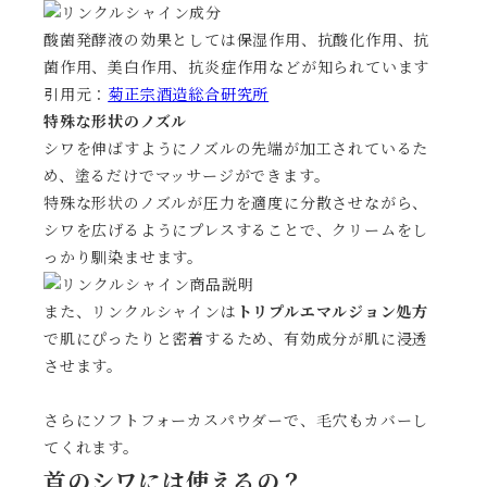
酸菌発酵液の効果としては保湿作用、抗酸化作用、抗
菌作用、美白作用、抗炎症作用などが知られています
引用元：
菊正宗酒造総合研究所
特殊な形状のノズル
シワを伸ばすようにノズルの先端が加工されているた
め、塗るだけでマッサージができます。
特殊な形状のノズルが圧力を適度に分散させながら、
シワを広げるようにプレスすることで、クリームをし
っかり馴染ませます。
また、リンクルシャインは
トリプルエマルジョン処方
で肌にぴったりと密着するため、有効成分が肌に浸透
させます。
さらにソフトフォーカスパウダーで、毛穴もカバーし
てくれます。
首のシワには使えるの？