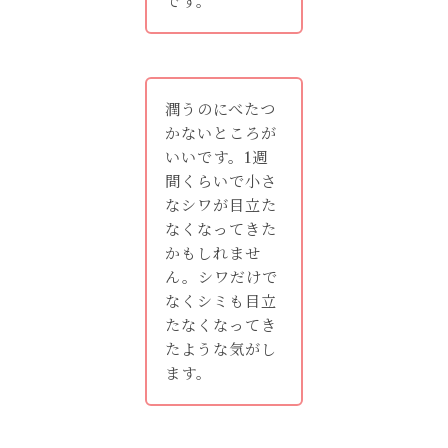
です。
潤うのにべたつ
かないところが
いいです。1週
間くらいで小さ
なシワが目立た
なくなってきた
かもしれませ
ん。シワだけで
なくシミも目立
たなくなってき
たような気がし
ます。