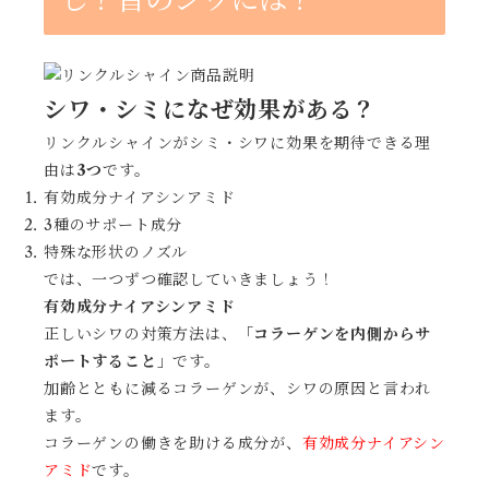
シワ・シミになぜ効果がある？
リンクルシャインがシミ・シワに効果を期待できる理
由は
3つ
です。
有効成分ナイアシンアミド
3種のサポート成分
特殊な形状のノズル
では、一つずつ確認していきましょう！
有効成分ナイアシンアミド
正しいシワの対策方法は、
「コラーゲンを内側からサ
ポートすること」
です。
加齢とともに減るコラーゲンが、シワの原因と言われ
ます。
コラーゲンの働きを助ける成分が、
有効成分ナイアシン
アミド
です。