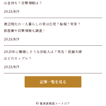
は金持ち？目撃情報は？
2023/8/9
渡辺翔太の一人暮らしの家は広尾？船堀？実家？
部屋着や目撃情報も調査！
2023/8/9
2021年に離婚しそうな芸能人は？実名！仮面夫婦
はどのカップル？
2023/8/9
記事一覧を見る
© 雑貨直販店ユートピア