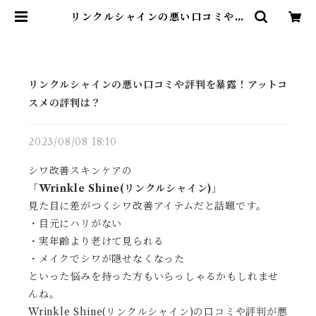
リンクルシャインの悪い口コミや評
判を暴露！アットコスメの評判は？
| 雑貨直販店ユートピア
リンクルシャインの悪い口コミや評判を暴露！アットコ
スメの評判は？
2023/08/08 18:10
シワ改善スキンケアの
「
Wrinkle Shine(リンクルシャイン)
」
見た目に差がつくシワ改善アイテムだと話題です。
・目元にハリがない
・実年齢より老けて見られる
・メイクでシワが隠せなくなった
といった悩みを持った方もいらっしゃるかもしれませ
んね。
Wrinkle Shine(リンクルシャイン)の口コミや評判が悪