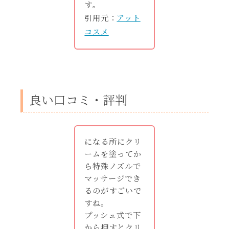
す｡
引用元：
アット
コスメ
良い口コミ・評判
になる所にクリ
ームを塗ってか
ら特殊ノズルで
マッサージでき
るのがすごいで
すね。
プッシュ式で下
から押すとクリ