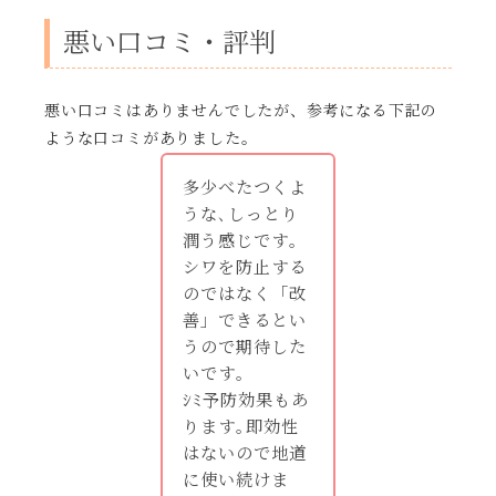
悪い口コミ・評判
悪い口コミはありませんでしたが、参考になる下記の
ような口コミがありました。
多少べたつくよ
うな､しっとり
潤う感じです｡
シワを防止する
のではなく「改
善」できるとい
うので期待した
いです｡
ｼﾐ予防効果もあ
ります｡即効性
はないので地道
に使い続けま