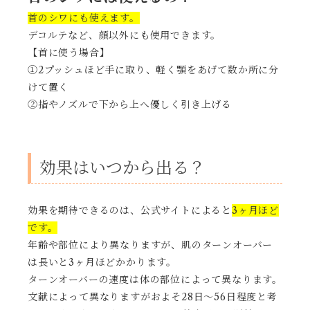
首のシワにも使えます。
デコルテなど、顔以外にも使用できます。
【首に使う場合】
①2プッシュほど手に取り、軽く顎をあげて数か所に分
けて置く
②指やノズルで下から上へ優しく引き上げる
効果はいつから出る？
効果を期待できるのは、公式サイトによると
3ヶ月ほど
です。
年齢や部位により異なりますが、肌のターンオーバー
は長いと3ヶ月ほどかかります。
ターンオーバーの速度は体の部位によって異なります。
文献によって異なりますがおよそ28日～56日程度と考