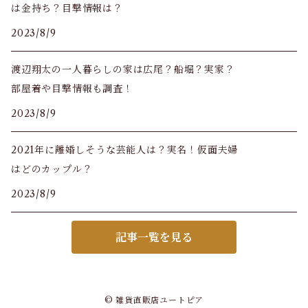
は金持ち？目撃情報は？
2023/8/9
渡辺翔太の一人暮らしの家は広尾？船堀？実家？
部屋着や目撃情報も調査！
2023/8/9
2021年に離婚しそうな芸能人は？実名！仮面夫婦
はどのカップル？
2023/8/9
記事一覧を見る
© 雑貨直販店ユートピア