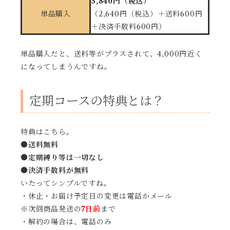
3,840円（税込）
単品購入
（2,640円（税込）＋送料600円
＋決済手数料600円）
単品購入だと、送料等がプラスされて、4,000円近く
になってしまうんですね。
定期コースの特典とは？
特典はこちら。
●
送料無料
●
定期縛り等は一切なし
●決済手数料が無料
いたってシンプルですね。
・休止・お届け予定日の変更は電話かメール
※次回商品発送の
7日前
まで
・解約の場合は、電話のみ