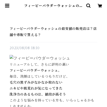
フィービーパウダーウォッシュの最
安値の販売店は？店舗や市販で買え
る？ | 雑貨直販店ユートピア
フィービーパウダーウォッシュの最安値の販売店は？店
舗や市販で買える？
2023/08/08 18:10
リニューアルして、さらに評判の高い
フィービーパウダーウォッシュ。
毎日、洗顔はしているつもりだけど、
毛穴の黒ずみがなかなか取れない
ニキビや肌荒れが気になってきた
洗浄力のあるものは、値段が高そう
このような悩みを持っている方も、いらっしゃるかも
しれませんね。