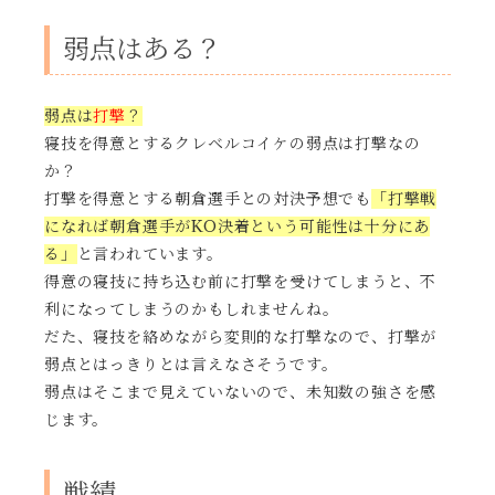
弱点はある？
弱点は
打撃
？
寝技を得意とするクレベルコイケの弱点は打撃なの
か？
打撃を得意とする朝倉選手との対決予想でも
「打撃戦
になれば朝倉選手がKO決着という可能性は十分にあ
る」
と言われています。
得意の寝技に持ち込む前に打撃を受けてしまうと、不
利になってしまうのかもしれませんね。
だた、寝技を絡めながら変則的な打撃なので、打撃が
弱点とはっきりとは言えなさそうです。
弱点はそこまで見えていないので、未知数の強さを感
じます。
戦績