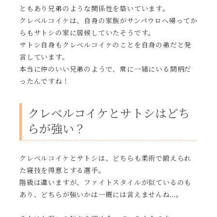
ともあり兄弟のような関係性を築いています。
クレベルコイケは、自身の家族がサンパウロへ帰ってか
らもサトシの家に居候していたそうです。
サトシ自身もクレベルコイケのことを自身の弟だと発
言しています。
本当に仲のいい兄弟のようで、常に一緒にいる間柄だ
ったんですね！
クレベルコイケとサトシはどち
らが強い？
クレベルコイケとサトシは、どちらも柔術で鍛えられ
た寝技を得意とする選手。
階級は違いますが、ファイトスタイルが似ているのも
あり、どちらが強いかは一概には言えませんね…。