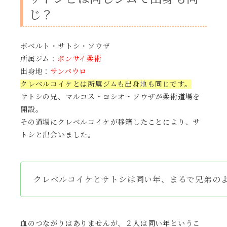
じ？
ボベルト・サトシ・ソウザ
所属ジム：
ボンサイ柔術
出身地：
サンパウロ
クレベルコイケとは所属ジムも出身地も同じです。
サトシの兄、マルコス・ヨシオ・ソウザが柔術道場を
開設。
その道場にクレベルコイケが移籍したことにより、サ
トシと出会いました。
クレベルコイケとサトシは同い年、まるで兄弟の
血のつながりはありませんが、２人は同い年というこ