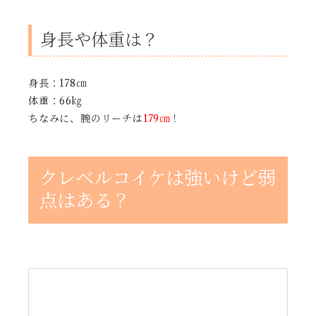
身長や体重は？
身長：178㎝
体重：66㎏
ちなみに、腕のリーチは
179㎝
！
クレベルコイケは強いけど弱
点はある？