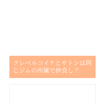
クレベルコイケとサトシは同
じジムの所属で仲良し？