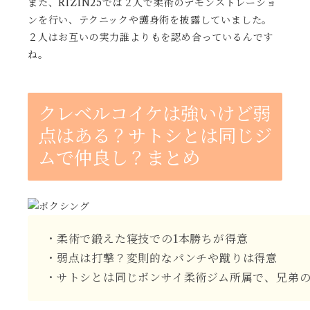
また、RIZIN25では２人で柔術のデモンストレーショ
ンを行い、テクニックや護身術を披露していました。
２人はお互いの実力誰よりもを認め合っているんです
ね。
クレベルコイケは強いけど弱
点はある？サトシとは同じジ
ムで仲良し？まとめ
・柔術で鍛えた寝技での1本勝ちが得意
・弱点は打撃？変則的なパンチや蹴りは得意
・サトシとは同じボンサイ柔術ジム所属で、兄弟