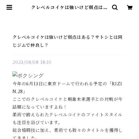
クレベルコイケは強いけど弱点はあ
る？サトシとは同じジムで仲良し？
| 雑貨直販店ユートピア
クレベルコイケは強いけど弱点はある？サトシとは同
じジムで仲良し？
2023/08/08 18:10
今年の6月13日に東京ドームで行われる予定の「RIZI
N.28」
ここでのクレベルコイケと朝倉未来選手との対戦が今
話題になっていますよね！
柔術で鍛えられたクレベルコイケのファイトスタイル
も注目を浴びています。
総合格闘技に加え、柔術でも数々のタイトルを獲得し
てきました。