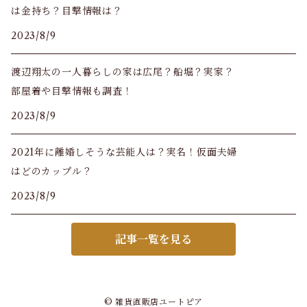
は金持ち？目撃情報は？
2023/8/9
渡辺翔太の一人暮らしの家は広尾？船堀？実家？
部屋着や目撃情報も調査！
2023/8/9
2021年に離婚しそうな芸能人は？実名！仮面夫婦
はどのカップル？
2023/8/9
記事一覧を見る
© 雑貨直販店ユートピア