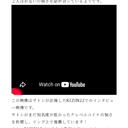
２人はお互いの強さを認め合っているようです。
この映像はサトシが出場したRIZIN22でのインタビュ
ー映像です。
サトシがまだ知名度が低かったクレベルコイケの強さ
を称賛し、リング上で推薦しています！