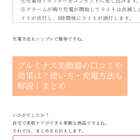
④充電用アダプターをコンセントに差し込みます
⑤アラームが鳴り充電が開始してライトは点滅し
イトが点灯し、1時間後にライトが消灯します。
充電方法もシンプルで簡単ですね。
プルミナス美顔器の口コミや
効果は？使い方・充電方法も
解説！まとめ
いかがでしたか？
自宅で美肌ケアができる素敵な商品ですよね。
それでは、まとめをお伝えします。