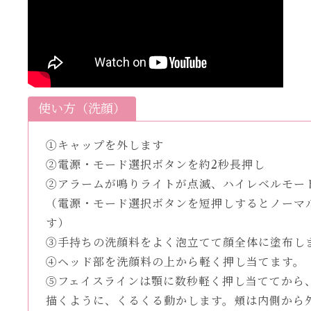
使い方（洗顔）
①キャップを外します
②電源・モード選択ボタンを約2秒長押し
②アラームが鳴りライトが点滅、ハイレベルモー
（電源・モード選択ボタンを短押しするとノーマ
す）
③手持ちの洗顔料をよく泡立てて顔全体に塗布し
④ヘッド部を洗顔料の上から軽く押し当てます。
⑤フェイスラインは顎に数秒軽く押し当ててから
描くように、くるくる動かします。頬は内側から