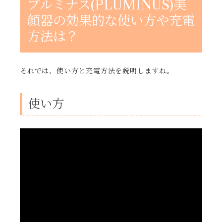
プルミナス(PLUMINUS)美
顔器の効果的な使い方や充電
方法は？
それでは、使い方と充電方法を説明しますね。
使い方