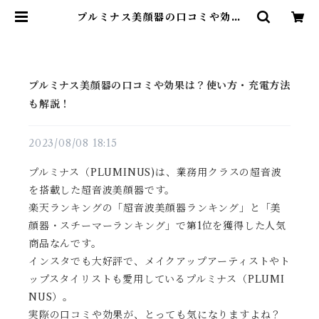
プルミナス美顔器の口コミや効果
は？使い方・充電方法も解説！ | 雑
貨直販店ユートピア
プルミナス美顔器の口コミや効果は？使い方・充電方法
も解説！
2023/08/08 18:15
プルミナス（PLUMINUS)は、業務用クラスの超音波
を搭載した超音波美顔器です。
楽天ランキングの「超音波美顔器ランキング」と「美
顔器・スチーマーランキング」で第1位を獲得した人気
商品なんです。
インスタでも大好評で、メイクアップアーティストやト
ップスタイリストも愛用しているプルミナス（PLUMI
NUS）。
実際の口コミや効果が、とっても気になりますよね？