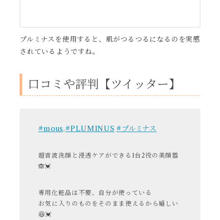
プルミナスを使用すると、肌がつるつるになるのを実感
されているようですね。
口コミや評判【ツイッター】
#mous
#PLUMINUS
#プルミナス
.
超音波洗顔と浸透ケアができる1台2役の美顔器
🙈💓
専用化粧品は不要、自分が使っている
お気に入りのものをそのまま使えるから嬉しい
😆💓