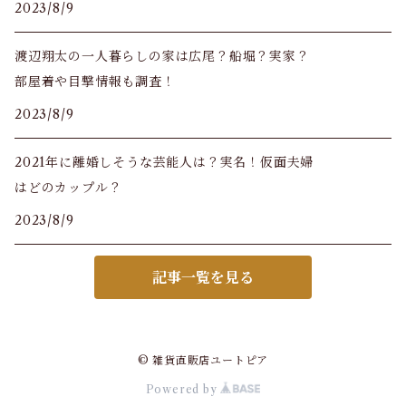
2023/8/9
渡辺翔太の一人暮らしの家は広尾？船堀？実家？
部屋着や目撃情報も調査！
2023/8/9
2021年に離婚しそうな芸能人は？実名！仮面夫婦
はどのカップル？
2023/8/9
記事一覧を見る
© 雑貨直販店ユートピア
Powered by