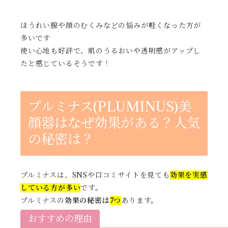
ほうれい腺や顔のむくみなどの悩みが軽くなった方が
多いです
使い心地も好評で、肌のうるおいや透明感がアップし
たと感じているそうです！
プルミナス(PLUMINUS)美
顔器はなぜ効果がある？人気
の秘密は？
プルミナスは、SNSや口コミサイトを見ても
効果を実感
している方が多い
です。
プルミナスの
効果の秘密は
7つ
あります。
おすすめの理由