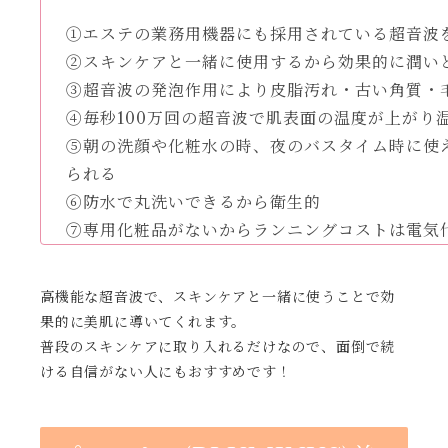
①エステの業務用機器にも採用されている超音波
②スキンケアと一緒に使用するから効果的に潤い
③超音波の発泡作用により皮脂汚れ・古い角質・
④毎秒100万回の超音波で肌表面の温度が上がり
⑤朝の洗顔や化粧水の時、夜のバスタイム時に使
られる
⑥防水で丸洗いできるから衛生的
⑦専用化粧品がないからランニングコストは電気
高機能な超音波で、スキンケアと一緒に使うことで効
果的に美肌に導いてくれます。
普段のスキンケアに取り入れるだけなので、面倒で続
ける自信がない人にもおすすめです！