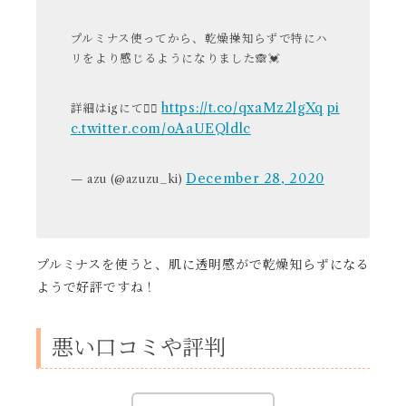
プルミナス使ってから、乾燥操知らずで特にハ
リをより感じるようになりました🙈💓
https://t.co/qxaMz2lgXq
pi
詳細はigにて💁‍♀️
c.twitter.com/oAaUEQldlc
December 28, 2020
— azu (@azuzu_ki)
プルミナスを使うと、肌に透明感がで乾燥知らずになる
ようで好評ですね！
悪い口コミや評判