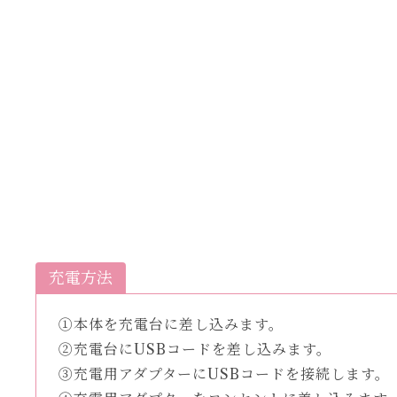
充電方法
①本体を充電台に差し込みます。
②充電台にUSBコードを差し込みます。
③充電用アダプターにUSBコードを接続します。