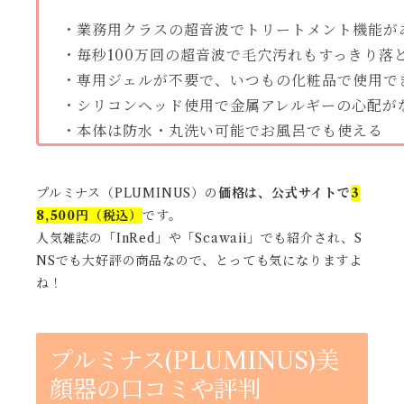
・業務用クラスの超音波でトリートメント機能が
・毎秒100万回の超音波で毛穴汚れもすっきり落
・専用ジェルが不要で、いつもの化粧品で使用で
・シリコンヘッド使用で金属アレルギーの心配が
・本体は防水・丸洗い可能でお風呂でも使える
プルミナス（PLUMINUS）の
価格は、公式サイトで
3
8,500円（税込）
です。
人気雑誌の「InRed」や「Scawaii」でも紹介され、S
NSでも大好評の商品なので、とっても気になりますよ
ね！
プルミナス(PLUMINUS)美
顔器の口コミや評判