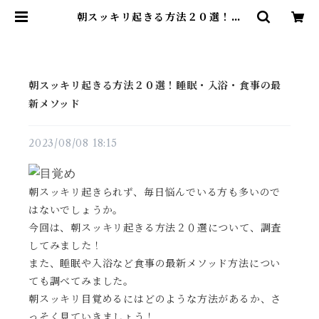
朝スッキリ起きる方法２０選！睡
眠・入浴・食事の最新メソッド | 雑
貨直販店ユートピア
朝スッキリ起きる方法２０選！睡眠・入浴・食事の最
新メソッド
2023/08/08 18:15
朝スッキリ起きられず、毎日悩んでいる方も多いので
はないでしょうか。
今回は、朝スッキリ起きる方法２０選について、調査
してみました！
また、睡眠や入浴など食事の最新メソッド方法につい
ても調べてみました。
朝スッキリ目覚めるにはどのような方法があるか、さ
っそく見ていきましょう！