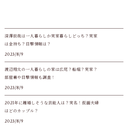
深澤辰哉は一人暮らしか実家暮らしどっち？実家
は金持ち？目撃情報は？
2023/8/9
渡辺翔太の一人暮らしの家は広尾？船堀？実家？
部屋着や目撃情報も調査！
2023/8/9
2021年に離婚しそうな芸能人は？実名！仮面夫婦
はどのカップル？
2023/8/9