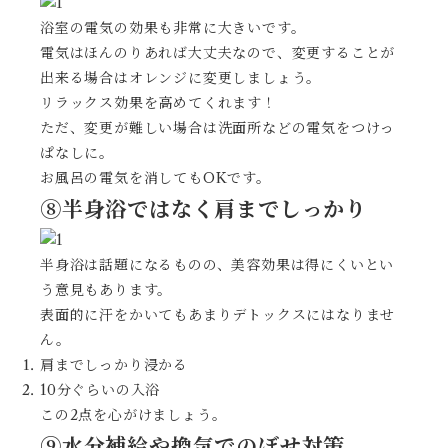
浴室の電気の効果も非常に大きいです。
電気はほんのりあれば大丈夫なので、変更することが
出来る場合はオレンジに変更しましょう。
リラックス効果を高めてくれます！
ただ、変更が難しい場合は洗面所などの電気をつけっ
ぱなしに。
お風呂の電気を消してもOKです。
⑧半身浴ではなく肩までしっかり
半身浴は話題になるものの、美容効果は得にくいとい
う意見もあります。
表面的に汗をかいてもあまりデトックスにはなりませ
ん。
肩までしっかり浸かる
10分ぐらいの入浴
この2点を心がけましょう。
⑨水分補給や換気でのぼせ対策