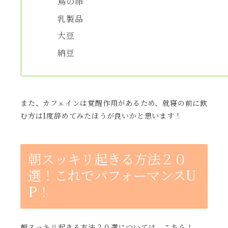
鳥の卵
乳製品
大豆
納豆
また、カフェインは覚醒作用があるため、就寝の前に飲
む方は1度辞めてみたほうが良いかと思います！
朝スッキリ起きる方法２０
選！これでパフォーマンスU
P！
朝スッキリ起きる方法２０選については、こちら！