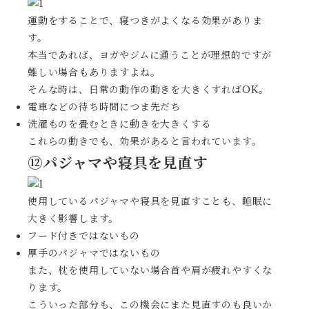
運動をすることで、寝つきがよくなる効果がありま
す。
本当であれば、ヨガやジムに通うことが理想的ですが
難しい場合もありますよね。
そんな時は、日常の動作の動きを大きくすればOK。
電車などの待ち時間につま先だち
洗濯ものを畳むときに動きを大きくする
これらの動きでも、効果があると言われています。
⑫パジャマや寝具を見直す
使用しているパジャマや寝具を見直すことも、睡眠に
大きく影響します。
フード付きではないもの
厚手のパジャマではないもの
また、枕を使用していない場合首や肩が疲れやすくな
ります。
こういった部分も、この機会にまた見直すのも良いか