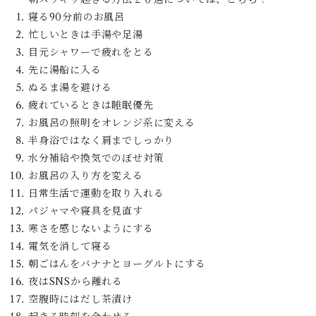
寝る90分前のお風呂
忙しいときは手湯や足湯
目元シャワーで疲れをとる
先に湯船に入る
ぬるま湯を避ける
疲れているときは睡眠優先
お風呂の照明をオレンジ系に変える
半身浴ではなく肩までしっかり
水分補給や換気でのぼせ対策
お風呂の入り方を変える
日常生活で運動を取り入れる
パジャマや寝具を見直す
寒さを感じないようにする
電気を消して寝る
朝ごはんをバナナとヨーグルトにする
夜はSNSから離れる
空腹時にはだし茶漬け