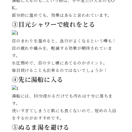
湯船に入るのも…という時は、手や足だけ入るのもO
K。
部分的に温めても、効果はあると言われています。
③目元シャワーで疲れをとる
目のまわりを温めると、血行がよくなるという噂も！
目の疲れや痛みを、軽減する効果が期待されていま
す。
水圧弱めで、目の少し横にあてるのがポイント。
毎日続けることも出来るのではないでしょうか！
④先に湯船に入る
湯船には、10分浸かるだけでも汚れは十分に落ちま
す。
洗いすぎてしまうと肌にも良くないので、短めの入浴
をするのがおすすめです。
⑤ぬるま湯を避ける